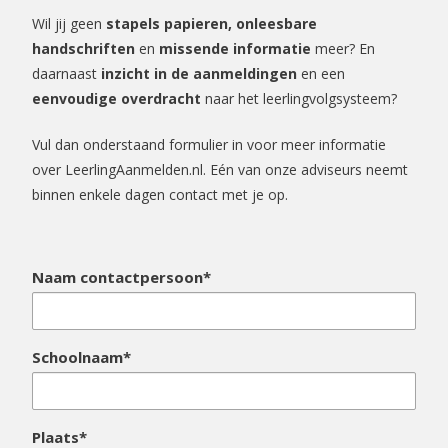
Wil jij geen
stapels papieren, onleesbare
handschriften
en
missende informatie
meer? En
daarnaast
inzicht in de aanmeldingen
en een
eenvoudige overdracht
naar het leerlingvolgsysteem?
Vul dan onderstaand formulier in voor meer informatie
over LeerlingAanmelden.nl. Eén van onze adviseurs neemt
binnen enkele dagen contact met je op.
Naam contactpersoon*
Schoolnaam*
Plaats*